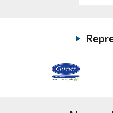
Repre