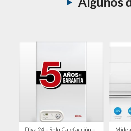
Algunos 
Diva 24 – Solo Calefacción –
Midea