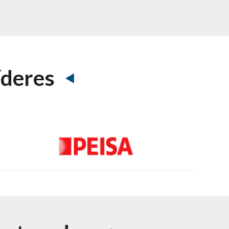
íderes