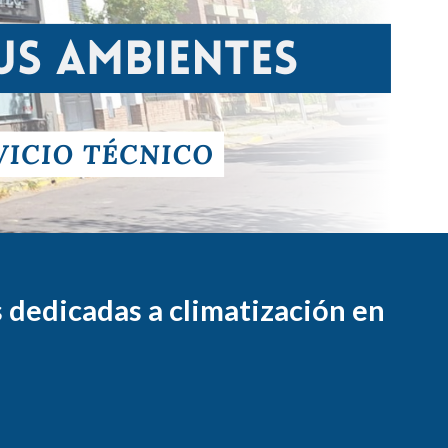
 dedicadas a climatización en