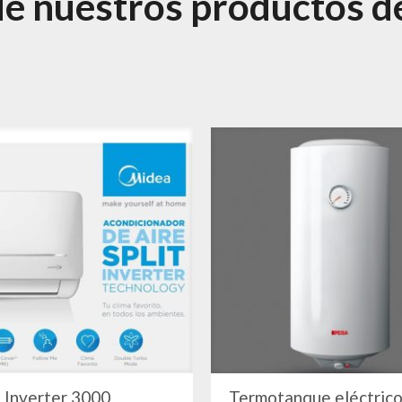
de nuestros productos d
 Inverter 3000
Termotanque eléctrico