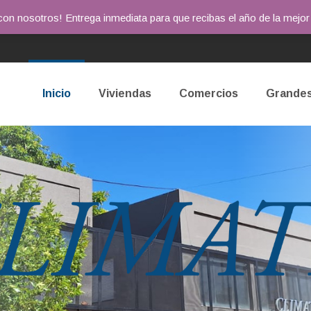
o con nosotros! Entrega inmediata para que recibas el año de la mej
Inicio
Viviendas
Comercios
Grandes