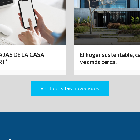
JAS DE LA CASA
El hogar sustentable, c
RT”
vez más cerca.
Ver todos las novedades