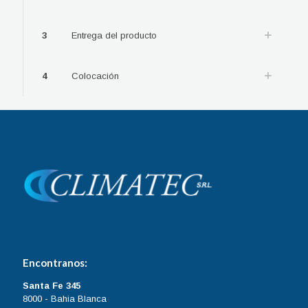
3
Entrega del producto
4
Colocación
Encontranos:
Santa Fe 345
8000 - Bahia Blanca