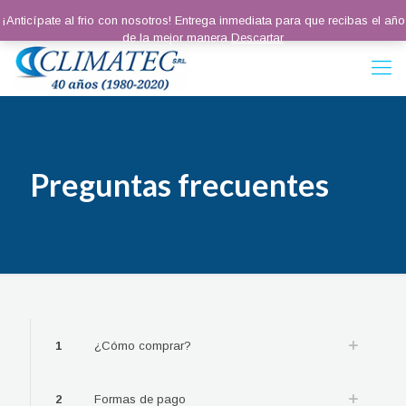
¡Anticípate al frio con nosotros! Entrega inmediata para que recibas el año
de la mejor manera
Descartar
Preguntas frecuentes
1
¿Cómo comprar?
2
Formas de pago