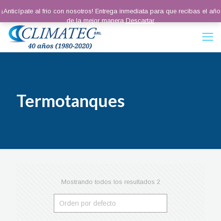
¡Anticípate al frio con nosotros! Entrega inmediata para que recibas el año
de la mejor manera
Descartar
Termotanques
Mostrando todos los resultados 2