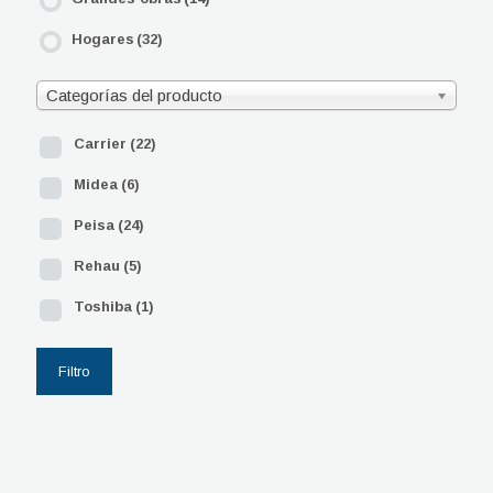
Hogares
(32)
Categorías del producto
Carrier
(22)
Midea
(6)
Peisa
(24)
Rehau
(5)
Toshiba
(1)
Filtro