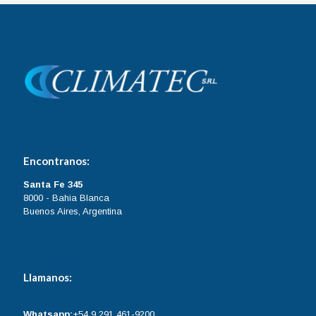
Encontranos:
Santa Fe 345
8000 - Bahia Blanca
Buenos Aires, Argentina
Llamanos:
Whatsapp:
+54 9 291 461-9200