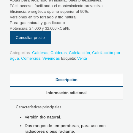
Aptas para recambio en instalaciones preexistentes.
Fácil acceso, facilitando el mantenimiento preventivo.
Eficiencia energética óptima superior al 90%.
Versiones en tiro forzado y tiro natural.
Para gas natural y gas licuado.
Potencias: 24.000 y 32.000 kCal/h.
Categorías:
Calderas
,
Calderas
,
Calefacción
,
Calefacción por
agua
,
Comercios
,
Viviendas
Etiqueta:
Venta
Descripción
Información adicional
Características principales
Versión tiro natural.
Dos rangos de temperaturas, para uso con
radiadores o piso radiante.