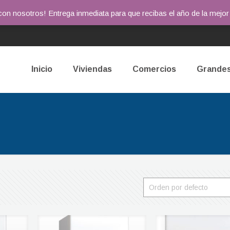
o con nosotros! Entrega inmediata para que recibas el año de la mej
Inicio
Viviendas
Comercios
Grandes