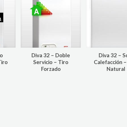
lo
Diva 32 – Doble
Diva 32 – S
Tiro
Servicio – Tiro
Calefacción –
Forzado
Natural