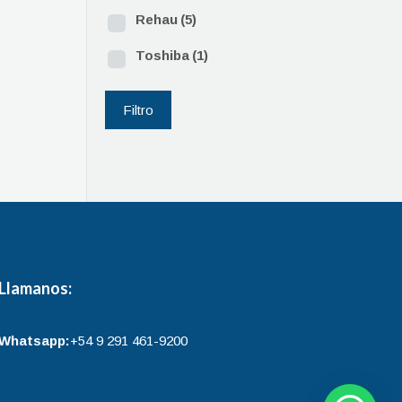
Rehau
(5)
Toshiba
(1)
Filtro
Llamanos:
Whatsapp:
+54 9 291 461-9200