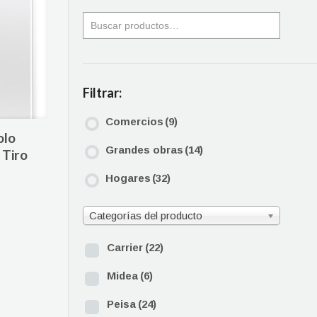
Filtrar:
Comercios
(9)
olo
Grandes obras
(14)
 Tiro
Hogares
(32)
Categorías del producto
Carrier
(22)
Midea
(6)
Peisa
(24)