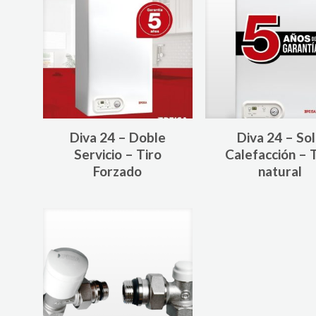
Diva 24 – Doble
Diva 24 – So
Servicio – Tiro
Calefacción – 
Forzado
natural