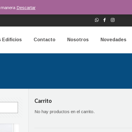
or manera
Descartar
 Edificios
Contacto
Nosotros
Novedades
Carrito
No hay productos en el carrito.