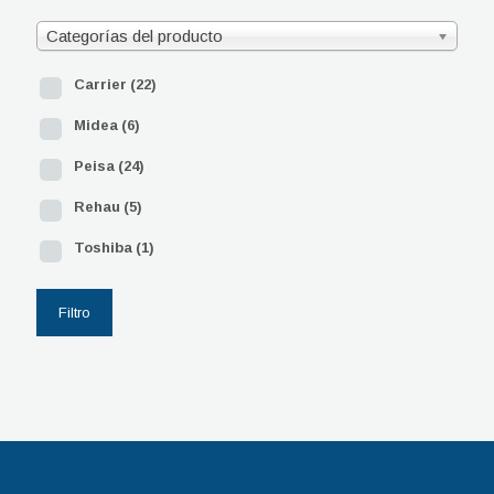
Categorías del producto
Carrier
(22)
Midea
(6)
Peisa
(24)
Rehau
(5)
Toshiba
(1)
Filtro