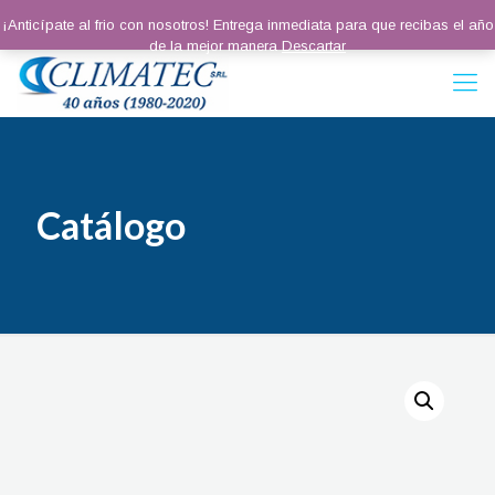
¡Anticípate al frio con nosotros! Entrega inmediata para que recibas el año
de la mejor manera
Descartar
Catálogo