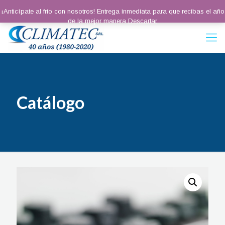
¡Anticípate al frio con nosotros! Entrega inmediata para que recibas el año
de la mejor manera
Descartar
Catálogo