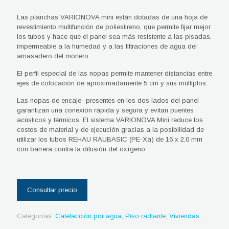
Las planchas VARIONOVA mini están dotadas de una hoja de
revestimiento multifunción de poliestireno, que permite fijar mejor
los tubos y hace que el panel sea más resistente a las pisadas,
impermeable a la humedad y a las filtraciones de agua del
amasadero del mortero.
El perfil especial de las nopas permite mantener distancias entre
ejes de colocación de aproximadamente 5 cm y sus múltiplos.
Las nopas de encaje -presentes en los dos lados del panel
garantizan una conexión rápida y segura y evitan puentes
acústicos y térmicos. El sistema VARIONOVA Mini reduce los
costos de material y de ejecución gracias a la posibilidad de
utilizar los tubos REHAU RAUBASIC (PE-Xa) de 16 x 2,0 mm
con barrera contra la difusión del oxígeno.
Categorías:
Calefacción por agua
,
Piso radiante
,
Viviendas