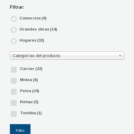
Filtrar:
Comercios
(9)
Grandes obras
(14)
Hogares
(32)
Categorías del producto
Carrier
(22)
Midea
(6)
Peisa
(24)
Rehau
(5)
Toshiba
(1)
Filtro